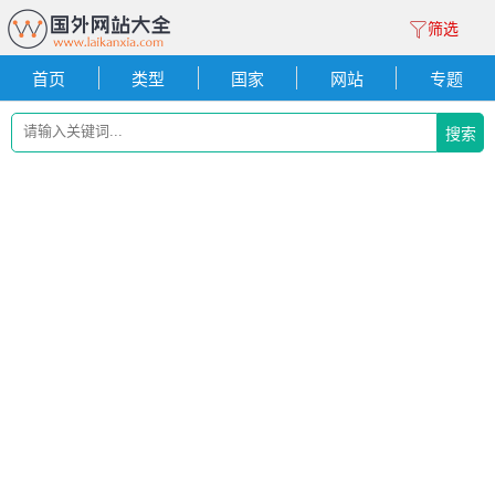
筛选
首页
类型
国家
网站
专题
搜索