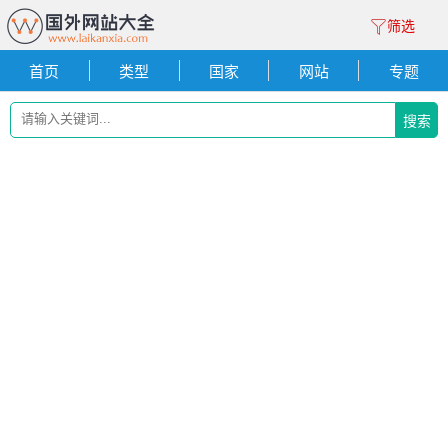
筛选
首页
类型
国家
网站
专题
搜索