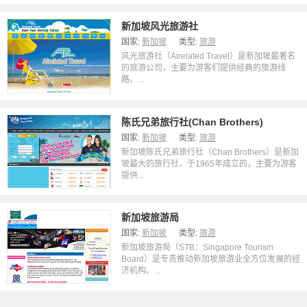
新加坡风光旅游社
国家:
新加坡
类型:
旅游
风光旅游社（Airelated Travel）是新加坡最著名
的旅游公司，主要为游客们提供经典的旅游线
路、...
陈氏兄弟旅行社(Chan Brothers)
国家:
新加坡
类型:
旅游
新加坡陈氏兄弟旅行社（Chan Brothers）是新加
坡最大的旅行社，于1965年成立的，主要为游客
提供...
新加坡旅游局
国家:
新加坡
类型:
旅游
新加坡旅游局（STB：Singapore Tourism
Board）是专责推动新加坡旅游业全方位发展的经
济机构。...