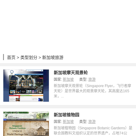
首页
>
类型划分
> 新加坡旅游
新加坡摩天观景轮
国家:
新加坡
类型:
旅游
新加坡摩天观景轮（Singapore Flyer，飞行者摩
天轮）是世界最大的观景摩天轮，其高度达165
米，...
新加坡植物园
国家:
新加坡
类型:
旅游
新加坡植物园（Singapore Botanic Gardens）是
联合国教科文组织认定的世界遗产，占地74公