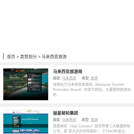
首页
>
类型划分
> 马来西亚旅游
马来西亚旅游局
国家:
马来西亚
类型:
旅游
该网站为马来西亚旅游局（Malaysia Tourism
Promotion Board）的官方网站，主要提供旅游目
的...
丽星邮轮集团
国家:
马来西亚
类型:
旅游
丽星邮轮（Star Cruises）是世界第三大联盟邮轮
公司，是“亚太区的领导船队”，于1993年成立。...