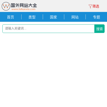
筛选
首页
类型
国家
网站
专题
搜索