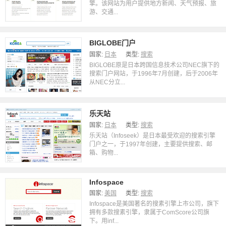
擎。该网站为用户提供地方新闻、天气预报、旅
游、交通...
BIGLOBE门户
国家:
日本
类型:
搜索
BIGLOBE原是日本跨国信息技术公司NEC旗下的
搜索门户网站，于1996年7月创建，后于2006年
从NEC分立...
乐天站
国家:
日本
类型:
搜索
乐天站（Infoseek）是日本最受欢迎的搜索引擎
门户之一，于1997年创建，主要提供搜索、邮
箱、购物...
Infospace
国家:
美国
类型:
搜索
Infospace是美国著名的搜素引擎上市公司，旗下
拥有多款搜素引擎，隶属于ComScore公司旗
下。用inf...