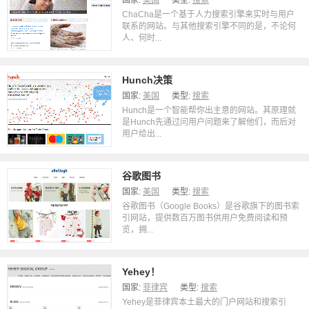
国家:
美国
类型:
搜索
ChaCha是一个基于人力搜索引擎来实时与用户
联系的网站。与其他搜索引擎不同的是，不论何
人、何时...
Hunch决策
国家:
美国
类型:
搜索
Hunch是一个智能帮你出主意的网站。其原理就
是Hunch先通过问用户问题来了解他们，而后对
用户给出...
谷歌图书
国家:
美国
类型:
搜索
谷歌图书（Google Books）是谷歌旗下的图书索
引网站，提供数百万图书供用户免费阅读和预
览，拥...
Yehey！
国家:
菲律宾
类型:
搜索
Yehey是菲律宾本土最大的门户网站和搜索引