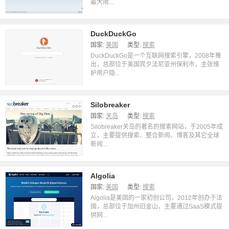
最大限...
DuckDuckGo
国家:
美国
类型:
搜索
DuckDuckGo是一个互联网搜索引擎，2008年推
出，总部位于美国宾夕法尼亚州保利市，主张维
护用户隐...
Silobreaker
国家:
关岛
类型:
搜索
Silobreaker关岛的著名的搜索网站，于2005年成
立，主要提供搜索、整合新闻、博客及其它全球
新闻...
Algolia
国家:
美国
类型:
搜索
Algolia是美国的一家初创公司，2012年创办于法
国，总部位于加州旧金山，主要通过SaaS模式提
供网...