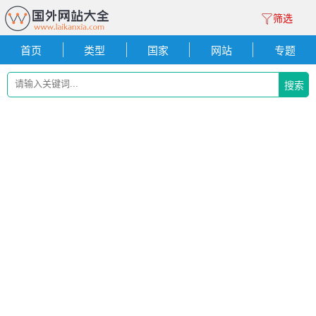
筛选
首页
类型
国家
网站
专题
搜索