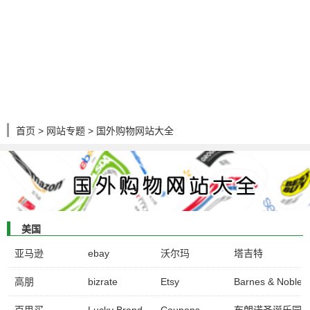
首页
>
网站专题
> 国外购物网站大全
美国
亚马逊
ebay
沃尔玛
塔吉特
高朋
bizrate
Etsy
Barnes & Noble
百思买
Lucky Brand
Coupons
布朗诺圣诞乐园