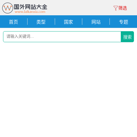
筛选
首页
类型
国家
网站
专题
搜索