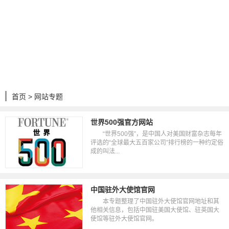
首页
> 网站专题
世界500强官方网站
“世界500强”，是中国人对美国财富杂志每年
评选的“全球最大五百家公司”排行榜的一种约定俗
成的叫法...
中国驻外大使馆官网
本专题整理了中国驻外大使馆官网地址和其
他相关信息，包括中国驻美国大使馆、驻英国大
使馆等驻外大使馆官网。