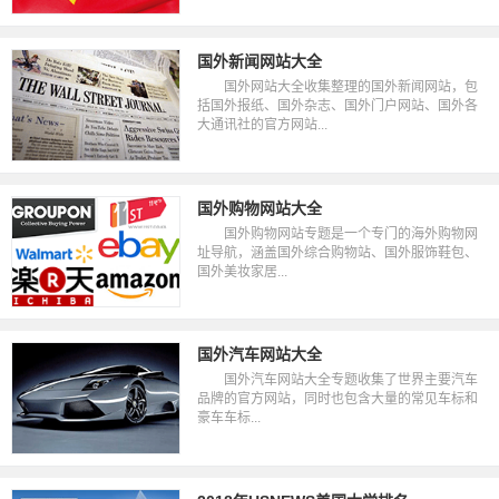
国外新闻网站大全
国外网站大全收集整理的国外新闻网站，包
括国外报纸、国外杂志、国外门户网站、国外各
大通讯社的官方网站...
国外购物网站大全
国外购物网站专题是一个专门的海外购物网
址导航，涵盖国外综合购物站、国外服饰鞋包、
国外美妆家居...
国外汽车网站大全
国外汽车网站大全专题收集了世界主要汽车
品牌的官方网站，同时也包含大量的常见车标和
豪车车标...