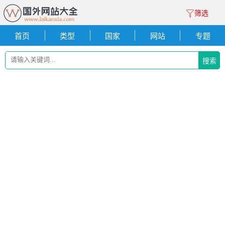
筛选
首页
类型
国家
网站
专题
搜索