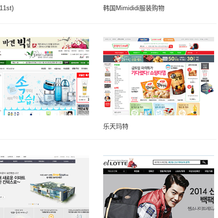
1st)
韩国Mimididi服装购物
乐天玛特