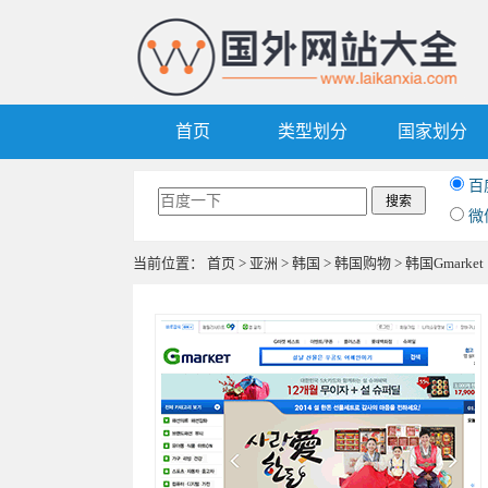
首页
类型划分
国家划分
百
微
当前位置：
首页
>
亚洲
>
韩国
>
韩国购物
> 韩国Gmarket