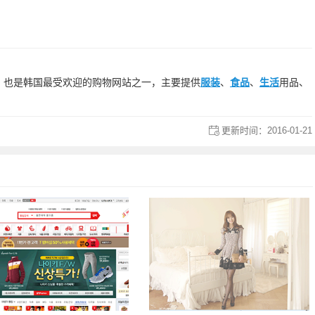
，也是韩国最受欢迎的购物网站之一，主要提供
服装
、
食品
、
生活
用品、
更新时间：
2016-01-21