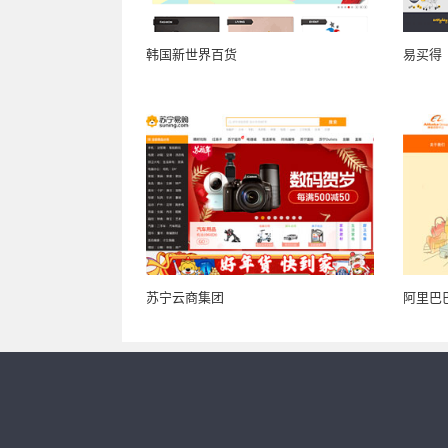
韩国新世界百货
易买得
苏宁云商集团
阿里巴