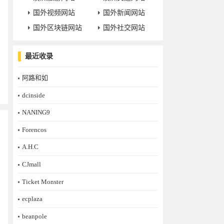
国外视频网站
国外新闻网站
国外区块链网站
国外社交网站
最近收录
阿路和如
dcinside
NANING9
Forencos
A.H.C
CJmall
Ticket Monster
ecplaza
beanpole