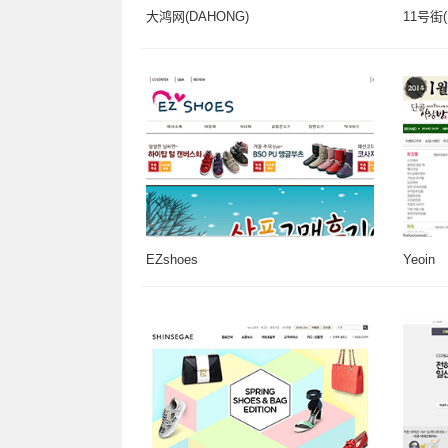
大鸿网(DAHONG)
11号街(1
EZshoes
Yeoin