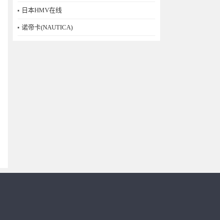
日本HMV在线
诺帝卡(NAUTICA)