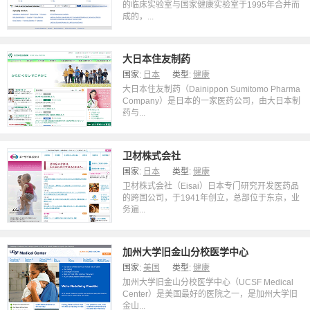
的临床实验室与国家健康实验室于1995年合并而
成的，...
大日本住友制药
国家:
日本
类型:
健康
大日本住友制药（Dainippon Sumitomo Pharma
Company）是日本的一家医药公司，由大日本制
药与...
卫材株式会社
国家:
日本
类型:
健康
卫材株式会社（Eisai）日本专门研究开发医药品
的跨国公司，于1941年创立，总部位于东京，业
务遍...
加州大学旧金山分校医学中心
国家:
美国
类型:
健康
加州大学旧金山分校医学中心（UCSF Medical
Center）是美国最好的医院之一，是加州大学旧
金山...