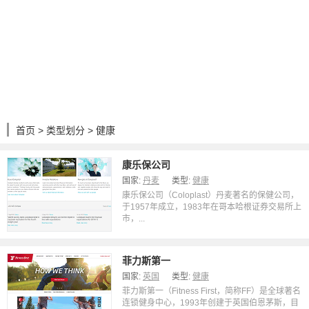
首页
>
类型划分
> 健康
康乐保公司
国家:
丹麦
类型:
健康
康乐保公司（Coloplast）丹麦著名的保健公司，
于1957年成立，1983年在哥本哈根证券交易所上
市，...
菲力斯第一
国家:
英国
类型:
健康
菲力斯第一（Fitness First，简称FF）是全球著名
连锁健身中心，1993年创建于英国伯恩茅斯，目