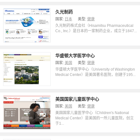
久光制药
国家:
日本
类型:
健康
久光制药株式会社（Hisamitsu Pharmaceutical
Co., Inc.）是日本的一家制药企业，成立于1847...
华盛顿大学医学中心
国家:
美国
类型:
健康
华盛顿大学医学中心（University of Washington
Medical Center）是美国著名医院，创建于195...
美国国家儿童医学中心
国家:
美国
类型:
健康
美国国家儿童医学中心（Children's National
Medical Center）是美国的一所儿童医院，创立
于1...