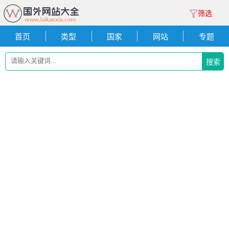
筛选
首页
类型
国家
网站
专题
搜索