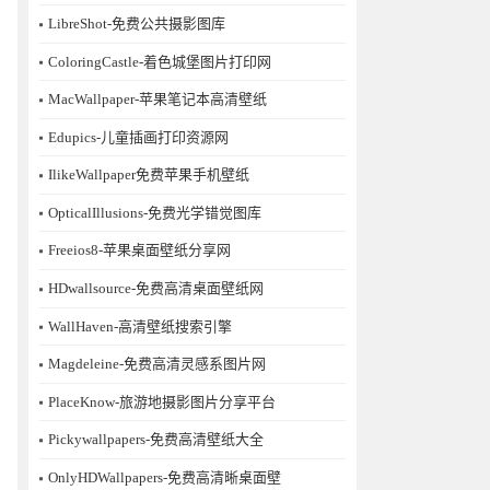
LibreShot-免费公共摄影图库
ColoringCastle-着色城堡图片打印网
MacWallpaper-苹果笔记本高清壁纸
Edupics-儿童插画打印资源网
IlikeWallpaper免费苹果手机壁纸
OpticalIllusions-免费光学错觉图库
Freeios8-苹果桌面壁纸分享网
HDwallsource-免费高清桌面壁纸网
WallHaven-高清壁纸搜索引擎
Magdeleine-免费高清灵感系图片网
PlaceKnow-旅游地摄影图片分享平台
Pickywallpapers-免费高清壁纸大全
OnlyHDWallpapers-免费高清晰桌面壁