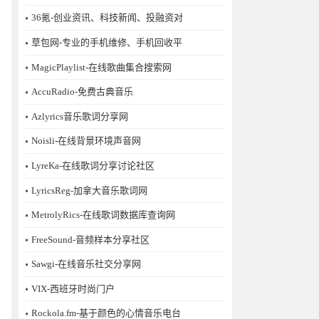
36氪-创业资讯、科技新闻、投融资对
草包网-专业的手机维修、手机回收平
MagicPlaylist-在线歌曲集合搜索网
AccuRadio-免费古典音乐
Azlyrics音乐歌词分享网
Noisli-在线背景环境声音网
LyreKa-在线歌词分享讨论社区
LyricsReg-加拿大音乐歌词网
MetrolyRics-在线歌词数据库查询网
FreeSound-音频样本分享社区
Sawgi-在线音乐社交分享网
​VIX-西班牙时尚门户
Rockola.fm-基于颜色的心情音乐电台