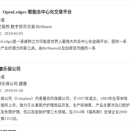
OpenLedger-智能去中心化交易平台
丹麦
交易所
数字货币交易
BitShares
期：
2019-02-05
enLedger是一家被称之为可能是世界上最强大的去中心化金融平台，提供一系
产业的潜力的新工具，由BitShares以及加密货币圈的一系
康乐保公司
丹麦
康乐保公司
健康
期：
2018-01-26
保公司（Coloplast）丹麦著名的保健公司，于1957年成立，1983年在哥本哈
交易所上市，致力于从事医疗护理用品开发、生产和销售，产品主要涉及口腔护
及失禁护理、伤口及皮肤护理三大领域。在2014年《福布斯》全球企业2000
第1353位。