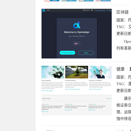
区块链
国家：
TAG：
更新日
Op
列有革新
健康
国家：
TAG：
更新日
康乐
根证券
理、泌尿
强中排名