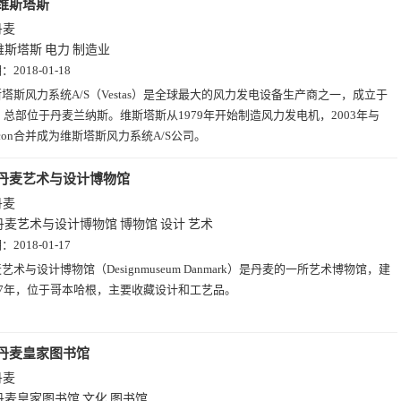
维斯塔斯
丹麦
维斯塔斯
电力
制造业
期：
2018-01-18
塔斯风力系统A/S（Vestas）是全球最大的风力发电设备生产商之一，成立于
年，总部位于丹麦兰纳斯。维斯塔斯从1979年开始制造风力发电机，2003年与
Micon合并成为维斯塔斯风力系统A/S公司。
丹麦艺术与设计博物馆
丹麦
丹麦艺术与设计博物馆
博物馆
设计
艺术
期：
2018-01-17
艺术与设计博物馆（Designmuseum Danmark）是丹麦的一所艺术博物馆，建
07年，位于哥本哈根，主要收藏设计和工艺品。
丹麦皇家图书馆
丹麦
丹麦皇家图书馆
文化
图书馆