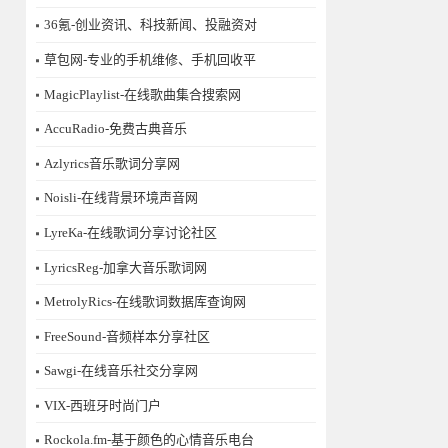
36氪-创业资讯、科技新闻、投融资对
草包网-专业的手机维修、手机回收平
MagicPlaylist-在线歌曲集合搜索网
AccuRadio-免费古典音乐
Azlyrics音乐歌词分享网
Noisli-在线背景环境声音网
LyreKa-在线歌词分享讨论社区
LyricsReg-加拿大音乐歌词网
MetrolyRics-在线歌词数据库查询网
FreeSound-音频样本分享社区
Sawgi-在线音乐社交分享网
​VIX-西班牙时尚门户
Rockola.fm-基于颜色的心情音乐电台