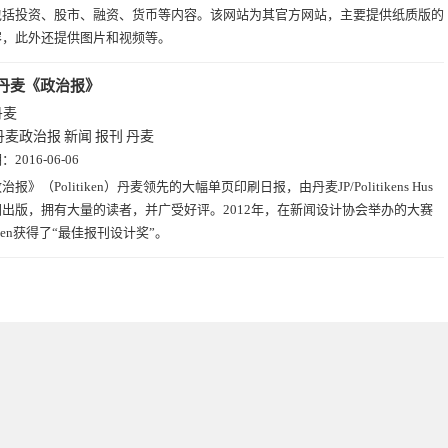
包括投资、股市、融资、货币等内容。该网站为其官方网站，主要提供纸质版的
容，此外还提供图片和视频等。
丹麦《政治报》
丹麦
丹麦政治报
新闻
报刊
丹麦
期：
2016-06-06
治报》（Politiken）丹麦领先的大幅单页印刷日报，由丹麦JP/Politikens Hus
出版，拥有大量的读者，并广受好评。2012年，在新闻设计协会举办的大赛
tiken获得了“最佳报刊设计奖”。