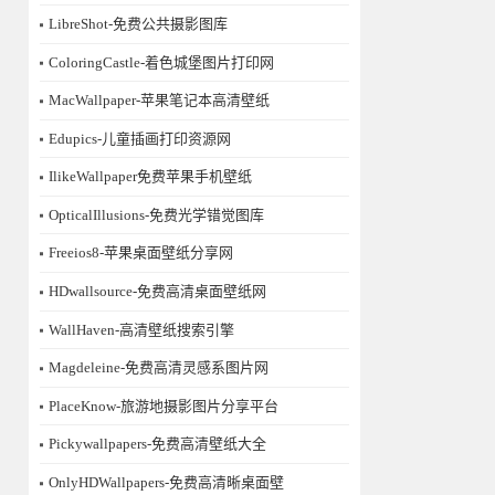
LibreShot-免费公共摄影图库
ColoringCastle-着色城堡图片打印网
MacWallpaper-苹果笔记本高清壁纸
Edupics-儿童插画打印资源网
IlikeWallpaper免费苹果手机壁纸
OpticalIllusions-免费光学错觉图库
Freeios8-苹果桌面壁纸分享网
HDwallsource-免费高清桌面壁纸网
WallHaven-高清壁纸搜索引擎
Magdeleine-免费高清灵感系图片网
PlaceKnow-旅游地摄影图片分享平台
Pickywallpapers-免费高清壁纸大全
OnlyHDWallpapers-免费高清晰桌面壁