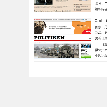
资讯，
精华内
新闻
国家：
TAG：
更新日
《政
媒体集团
中Poli