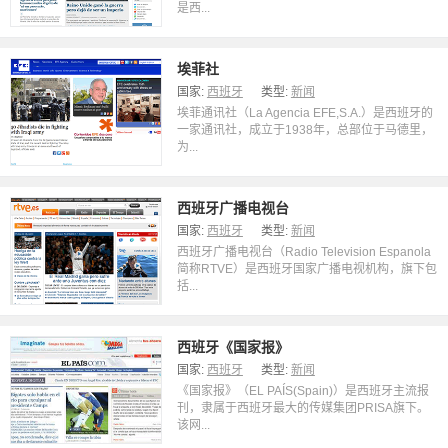
是西...
埃菲社
国家:
西班牙
类型:
新闻
埃菲通讯社（La Agencia EFE,S.A.）是西班牙的
一家通讯社，成立于1938年，总部位于马德里，
为...
西班牙广播电视台
国家:
西班牙
类型:
新闻
西班牙广播电视台（Radio Television Espanola
简称RTVE）是西班牙国家广播电视机构，旗下包
括...
西班牙《国家报》
国家:
西班牙
类型:
新闻
《国家报》（EL PAÍS(Spain)）是西班牙主流报
刊，隶属于西班牙最大的传媒集团PRISA旗下。
该网...