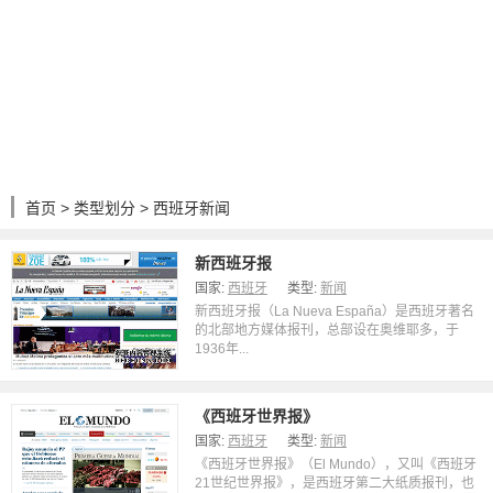
首页
>
类型划分
> 西班牙新闻
新西班牙报
国家:
西班牙
类型:
新闻
新西班牙报（La Nueva España）是西班牙著名
的北部地方媒体报刊，总部设在奥维耶多，于
1936年...
《西班牙世界报》
国家:
西班牙
类型:
新闻
《西班牙世界报》（El Mundo），又叫《西班牙
21世纪世界报》，是西班牙第二大纸质报刊，也