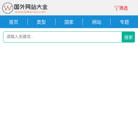
筛选
首页
类型
国家
网站
专题
搜索