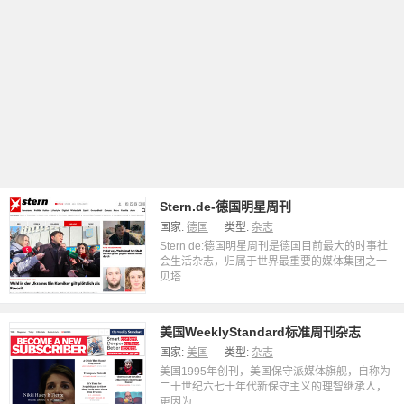
Stern.de-德国明星周刊
国家:
德国
类型:
杂志
Stern de:德国明星周刊是德国目前最大的时事社
会生活杂志，归属于世界最重要的媒体集团之一
贝塔...
美国WeeklyStandard标准周刊杂志
国家:
美国
类型:
杂志
美国1995年创刊，美国保守派媒体旗舰，自称为
二十世纪六七十年代新保守主义的理智继承人，
更因为...