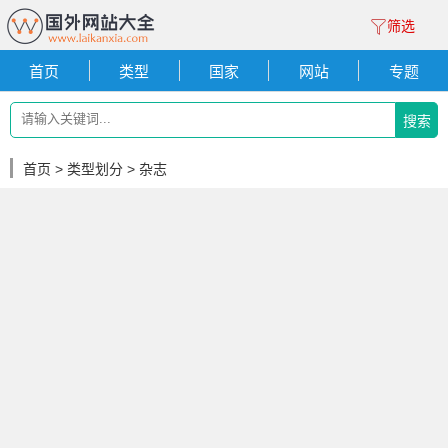
筛选
首页
类型
国家
网站
专题
搜索
首页
>
类型划分
> 杂志