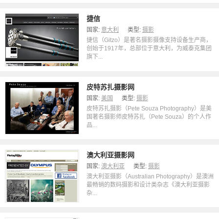
捷信
国家:
意大利
类型:
摄影
捷信（Gitzo）是著名摄影摄像支持设备生产商，
创始于1917年，总部位于意大利，为威泰克集团
旗下...
皮特苏扎摄影网
国家:
美国
类型:
摄影
皮特苏扎摄影（Pete Souza Photography）是美
国著名摄影师皮特苏扎（Pete Souza）的个人作
品...
澳大利亚摄影网
国家:
澳大利亚
类型:
摄影
澳大利亚摄影（Australian Photography）是澳洲
最畅销的数码摄影和设计类杂志《澳大利亚摄影
杂...