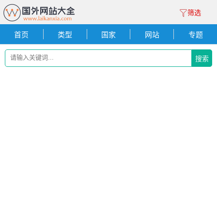
筛选
首页
类型
国家
网站
专题
搜索