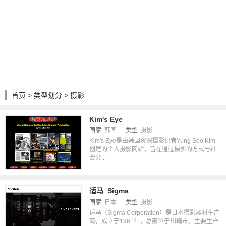
首页
>
类型划分
> 摄影
Kim's Eye
国家:
韩国
类型:
摄影
Kim's Eye是由韩国资深摄影记者Yung Soo Kim
创建的个人摄影网站，旨在通过摄影的方式与社
会分...
适马_Sigma
国家:
日本
类型:
摄影
适马（Sigma Corporation）是日本摄影器材生产
商，成立于1961年，总部位于川崎市，主要生产