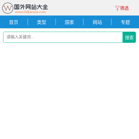
筛选
首页
类型
国家
网站
专题
搜索