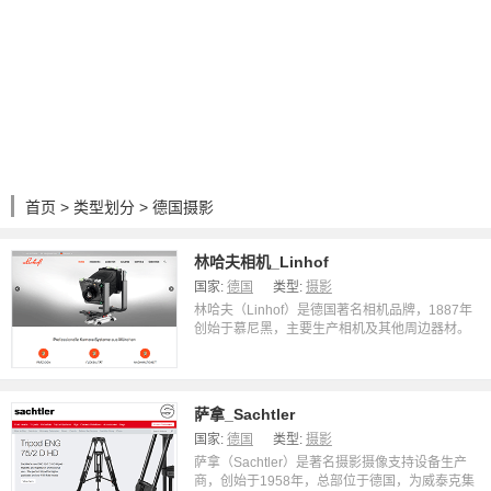
首页
>
类型划分
> 德国摄影
林哈夫相机_Linhof
国家:
德国
类型:
摄影
林哈夫（Linhof）是德国著名相机品牌，1887年
创始于慕尼黑，主要生产相机及其他周边器材。
萨拿_Sachtler
国家:
德国
类型:
摄影
萨拿（Sachtler）是著名摄影摄像支持设备生产
商，创始于1958年，总部位于德国，为威泰克集