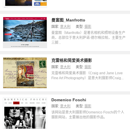
曼富图_Manfrotto
国家:
意大利
类型:
摄影
曼富图（Manfrotto）是著名相机和照明设备生产
商，总部位于意大利萨诺-德尔格拉帕，主要生产
三脚...
克雷格和简爱美术摄影
国家:
意大利
类型:
摄影
克雷格和简爱美术摄影（Craig and Jane Love
Fine Art Photography）是意大利摄影师Craig...
Domenico Foschi
国家:
意大利
类型:
摄影
该网站是意大利摄影师Domenico Foschi的个人
摄影网站，主要展出他的摄影作品。