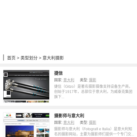
首页
>
类型划分
> 意大利摄影
捷信
国家:
意大利
类型:
摄影
捷信（Gitzo）是著名摄影摄像支持设备生产商，
创始于1917年，总部位于意大利，为威泰克集团
旗下...
摄影师与意大利
国家:
意大利
类型:
摄影
摄影师与意大利（Fotografi e Italia）是意大利知
名的摄影网站，主要为摄影师们提供一个专门交...