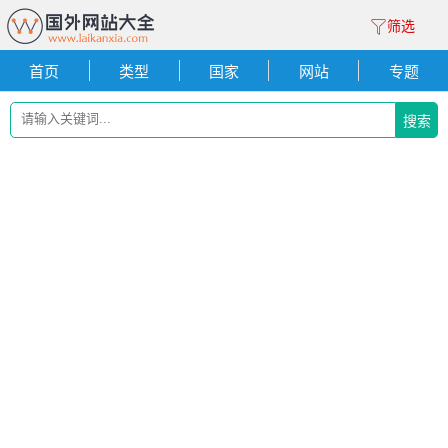
筛选
首页
类型
国家
网站
专题
搜索