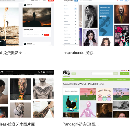
hot-免费摄影图...
Inspirationde-灵感...
oIdeas-纹身艺术图片库
Pandagif-动态Gif图...