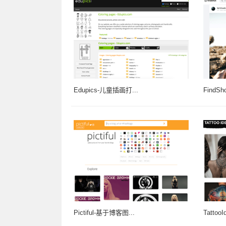
Edupics-儿童插画打...
FindS
Pictiful-基于博客图...
Tatto