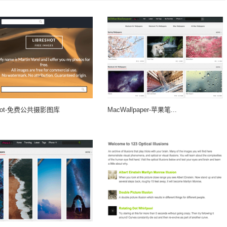
eShot-免费公共摄影图库
MacWallpaper-苹果笔...