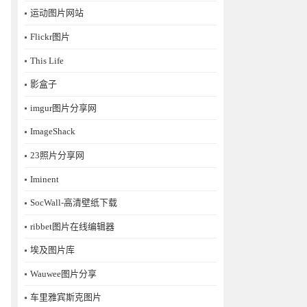
运动图片网站
Flickr图片
This Life
影盒子
imgur图片分享网
ImageShack
23照片分享网
Iminent
SocWall-高清壁纸下载
ribbet图片在线编辑器
埃及图片库
Wauwee图片分享
车里雅宾斯克图片