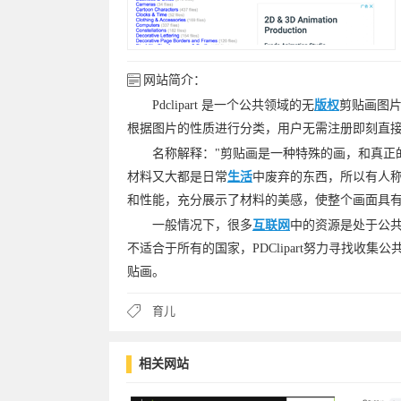
网站简介：
Pdclipart 是一个公共领域的无
版权
剪贴画图片
根据图片的性质进行分类，用户无需注册即刻直
名称解释："剪贴画是一种特殊的画，和真正
材料又大都是日常
生活
中废弃的东西，所以有人称
和性能，充分展示了材料的美感，使整个画面具有
一般情况下，很多
互联网
中的资源是处于公
不适合于所有的国家，PDClipart努力寻找
贴画。
育儿
相关网站