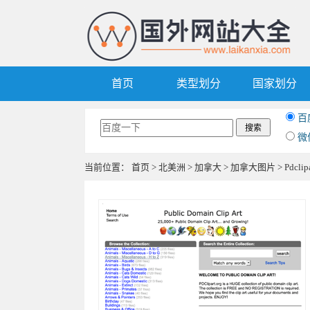
首页
类型划分
国家划分
百
微
当前位置：
首页
>
北美洲
>
加拿大
>
加拿大图片
> Pdc