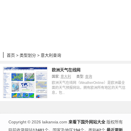
首页
>
类型划分
> 意大利查询
欧洲天气在线网
国家:
意大利
类型:
查询
欧洲天气在线网（WeatherOnline）是欧洲最全
面的天气预报网站，拥有欧洲所有地区的天气信
息，包...
Copyright
©
2026 laikanxia.com
来看下国外网站大全
版权所有
目前收录网站
12481
个，国家及地区
194
个，类别
42
个
最近更新