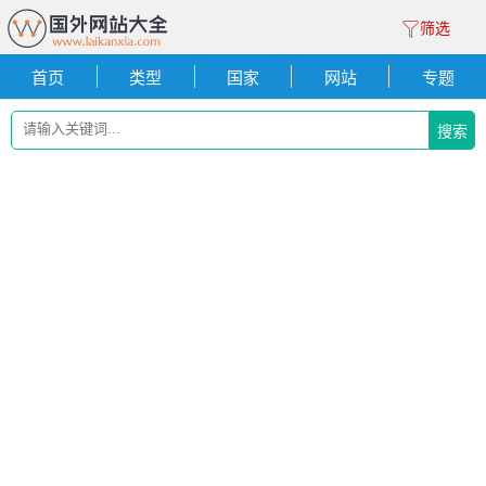
筛选
首页
类型
国家
网站
专题
搜索