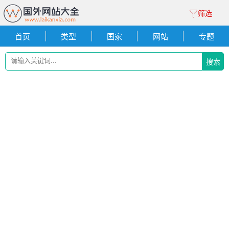
筛选
首页
类型
国家
网站
专题
搜索