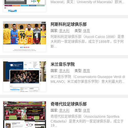
Macerat；英文：University of Macerata）欧洲...
阿斯科利足球俱乐部
国家:
意大利
类型:
体育
阿斯科利足球俱乐部（Ascoli Calcio 1898）是意
大利的一家足球俱乐部，成立于1898年，位于阿
斯...
米兰音乐学院
国家:
意大利
类型:
教育
米兰音乐学院（Conservatorio Giuseppe Verdi di
MILANO；米兰威尔第音乐学院）意大利最大的...
奇塔代拉足球俱乐部
国家:
意大利
类型:
体育
奇塔代拉足球俱乐部（Associazione Sportiva
Cittadella）是意大利的一家足球俱乐部，成立于
19...