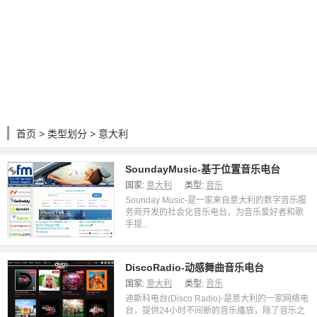
首页
>
类型划分
> 意大利
SoundayMusic-基于位置音乐电台
国家:
意大利
类型:
音乐
Sounday Music-是一家来自意大利的数字音乐服
务商开发的社会化音乐电台，为音乐爱好者和歌
手提...
DiscoRadio-动感舞曲音乐电台
国家:
意大利
类型:
音乐
迪斯科电台(Disco Radio)-是意大利的一家网络电
台，提供24小时不间断的音乐播放，除了音乐之