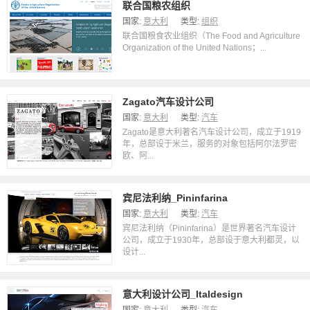
联合国粮农组织
国家:
意大利
类型:
组织
联合国粮食农业组织（The Food and Agriculture
Organization of the United Nations；...
Zagato汽车设计公司
国家:
意大利
类型:
汽车
Zagato是意大利著名汽车设计公司，成立于1919
年，总部设于米兰，服务的对象包括阿尔法罗密
欧、阿...
宾尼法利纳_Pininfarina
国家:
意大利
类型:
汽车
宾尼法利纳（Pininfarina）是世界著名汽车设计
公司，成立于1930年，总部设于意大利都灵，以
设计...
意大利设计公司_Italdesign