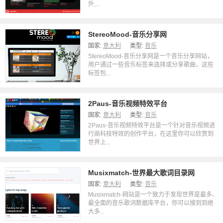
外,...
StereoMood-音乐分享网
国家:
意大利
类型:
音乐
StereoMood-音乐分享网是一个音乐分享网站，
用户通过一些音乐标签来选择或分享歌曲，这些
标签包...
2Paus-音乐视频特效平台
国家:
意大利
类型:
音乐
2Paus-音乐视频特效平台是一个针对音乐视频进
行高科技特效的创作平台，在这里你可以欣赏到
世界上...
Musixmatch-世界最大歌词目录网
国家:
意大利
类型:
音乐
Musixmatch-网站是一个致力于发现世界是最多、
最全面的音乐歌词数据库平台，你可以搜到到绝
大多...