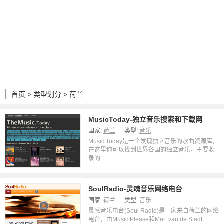
首页
>
类型划分
> 荷兰
MusicToday-独立音乐搜索和下载网
国家:
荷兰
类型:
音乐
Music Today是一个发现独立音乐的歌曲资源库，
在这里你可以找到世界各国的独立音乐，主要收
录的...
SoulRadio-灵魂音乐网络电台
国家:
荷兰
类型:
音乐
灵感音乐电台(Soul Radio)是一家来自荷兰的网络
电台，由Music Please和Mart van de Stadt ...