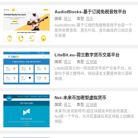
AudioBlocks-基于订阅免税音效平台
国家:
荷兰
类型:
音乐
AudioBlocks-基于订阅的免版税音效平台是一个
提供收费音效、音乐片段、音乐曲目的订阅式音
乐资源...
LiteBit.eu-荷兰数字货币交易平台
国家:
荷兰
类型:
区块链
LiteBit是荷兰的一所加密货币资产交易平台，总
部位于荷兰鹿特丹，网站语言主要提供荷兰语和
英国...
Nxt-未来币加密型虚拟货币
国家:
荷兰
类型:
区块链
未来币(奈克斯特币)是区块链技术的自然演进，
Nxt是一个平台，允许您直接在其区块链上创建应
用程...