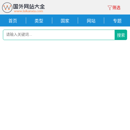
筛选
首页
类型
国家
网站
专题
搜索