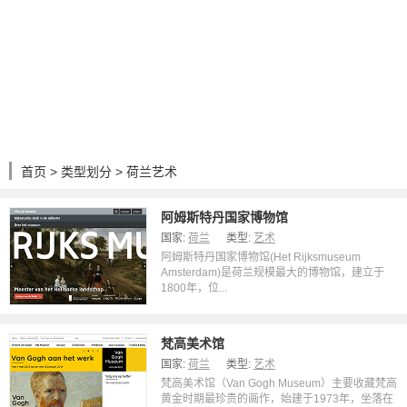
首页
>
类型划分
> 荷兰艺术
阿姆斯特丹国家博物馆
国家:
荷兰
类型:
艺术
阿姆斯特丹国家博物馆(Het Rijksmuseum
Amsterdam)是荷兰规模最大的博物馆，建立于
1800年，位...
梵高美术馆
国家:
荷兰
类型:
艺术
梵高美术馆（Van Gogh Museum）主要收藏梵高
黄金时期最珍贵的画作，始建于1973年，坐落在