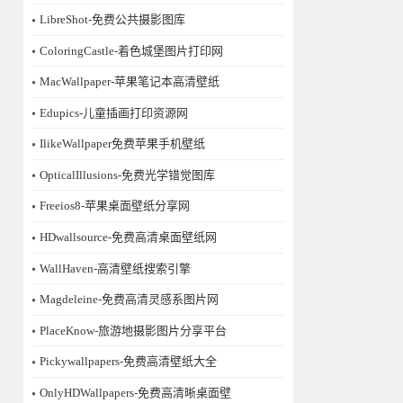
LibreShot-免费公共摄影图库
ColoringCastle-着色城堡图片打印网
MacWallpaper-苹果笔记本高清壁纸
Edupics-儿童插画打印资源网
IlikeWallpaper免费苹果手机壁纸
OpticalIllusions-免费光学错觉图库
Freeios8-苹果桌面壁纸分享网
HDwallsource-免费高清桌面壁纸网
WallHaven-高清壁纸搜索引擎
Magdeleine-免费高清灵感系图片网
PlaceKnow-旅游地摄影图片分享平台
Pickywallpapers-免费高清壁纸大全
OnlyHDWallpapers-免费高清晰桌面壁