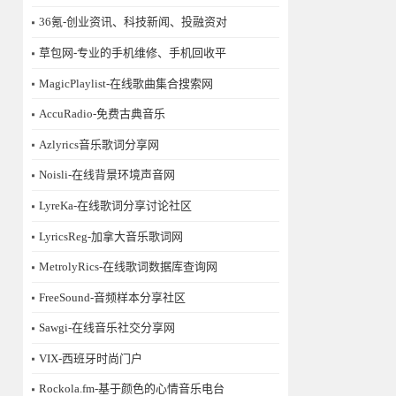
36氪-创业资讯、科技新闻、投融资对
草包网-专业的手机维修、手机回收平
MagicPlaylist-在线歌曲集合搜索网
AccuRadio-免费古典音乐
Azlyrics音乐歌词分享网
Noisli-在线背景环境声音网
LyreKa-在线歌词分享讨论社区
LyricsReg-加拿大音乐歌词网
MetrolyRics-在线歌词数据库查询网
FreeSound-音频样本分享社区
Sawgi-在线音乐社交分享网
​VIX-西班牙时尚门户
Rockola.fm-基于颜色的心情音乐电台