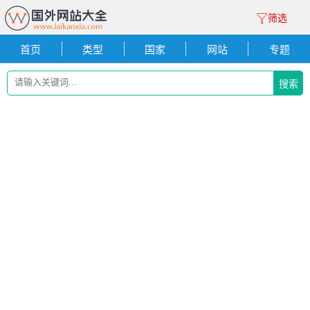
筛选
首页
类型
国家
网站
专题
搜索