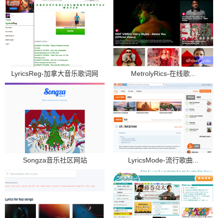
LyricsReg-加拿大音乐歌词网
MetrolyRics-在线歌...
Songza音乐社区网站
LyricsMode-流行歌曲...