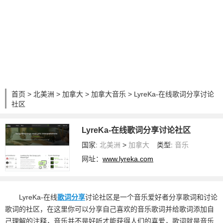
首页
>
北美洲
>
加拿大
>
加拿大音乐
> LyreKa-在线歌词分享讨论
社区
LyreKa-在线歌词分享讨论社区
国家:
北美洲
>
加拿大
类型:
音乐
网址：
www.lyreka.com
LyreKa-在线
歌词
分享
讨论社区是一个音乐爱好者分享歌词和讨论
歌词的社区，在这里你可以分享自己喜欢的音乐歌词并给歌词添加自
己理解的注释，音乐并不是好听才能获得人们的喜爱，歌词就是音乐