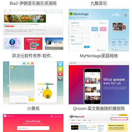
Bia2-伊朗音乐娱乐资源网
九酷音乐
异次元软件世界-软件...
MyHeritage家庭网络
小黄鸡
Qroom-英文歌曲随机播放网