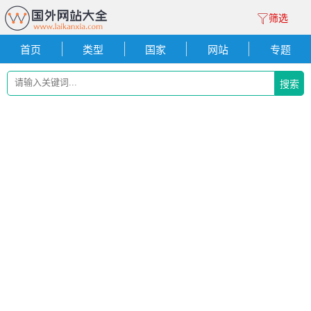
筛选
首页
类型
国家
网站
专题
搜索