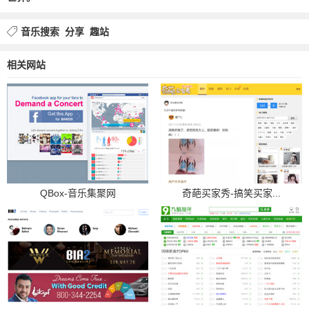
音乐搜索
分享
趣站
相关网站
QBox-音乐集聚网
奇葩买家秀-搞笑买家...