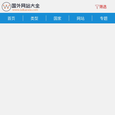
筛选
首页
类型
国家
网站
专题