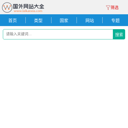
筛选
首页
类型
国家
网站
专题
搜索