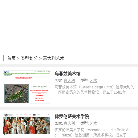
首页
>
类型划分
> 意大利艺术
乌菲兹美术馆
国家:
意大利
类型:
艺术
乌菲兹美术馆（Galleria degli Uffizi）是意大利的
一座历史悠久的艺术博物馆，建立于1581年，...
佛罗伦萨美术学院
国家:
意大利
类型:
艺术
佛罗伦萨美术学院（Accademia delle Belle Arti
di Firenze）是欧洲第一所美术学校，成立于...