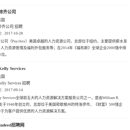
沛齐公司
美国
沛齐公司
招聘
期：
2017-10-28
公司（Paychex）美国卓越的人力资源公司，总部位于纽约，主要提供薪水发
人力资源管理及福利外包服务等；在2014年《福布斯》全球企业2000强中排
1位。
Kelly Services
美国
elly Services
招聘
期：
2017-09-14
lly Services全球前五大的人力资源解决方案服务公司之一，是由William R.
y 先生于1946年创立的，总部位于美国密歇根州的特洛伊市，《财富》500强企
力于为客户提供优质的人力资源解决方案。
Indeed招聘网