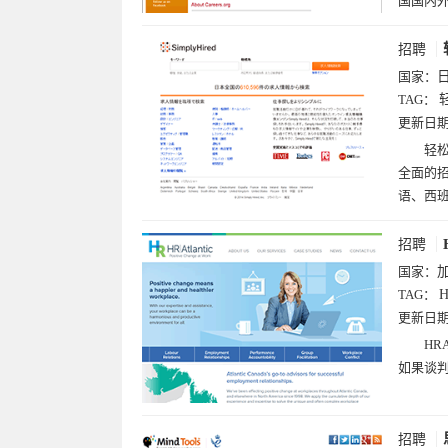
国国内
招聘
国家：
TAG：
更新日
轻松
全面的招
语、西
招聘
国家：
TAG：
更新日
H
如果谈
招聘