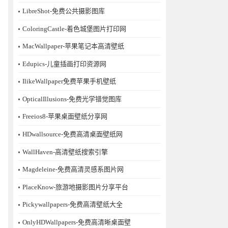
LibreShot-免费公共摄影图库
ColoringCastle-着色城堡图片打印网
MacWallpaper-苹果笔记本高清壁纸
Edupics-儿童插画打印资源网
IlikeWallpaper免费苹果手机壁纸
OpticalIllusions-免费光学错觉图库
Freeios8-苹果桌面壁纸分享网
HDwallsource-免费高清桌面壁纸网
WallHaven-高清壁纸搜索引擎
Magdeleine-免费高清灵感系图片网
PlaceKnow-旅游地摄影图片分享平台
Pickywallpapers-免费高清壁纸大全
OnlyHDWallpapers-免费高清晰桌面壁