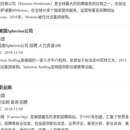
巨兽公司（Monster Worldwide）是全球最大的招聘服务供应商之一，总部设
萨诸塞州Weston，在全球40多个国家提供服务，运营有著名招聘网站
er.com。2016年，Monster被任仕达集团收购。
美国Spherion公司
美国
国Spherion公司
招聘
人力资源
HR
期：
2016-12-18
herion Staffing是美国的一家人才中介机构，总部设于佐治亚州亚特兰大，2011
集团收购。Spherion Staffing官网提供职位搜索等功能。
职业网
美国
职业网
查询
招聘
期：
2016-11-09
网（Careers.Org）是美国著名的求职招聘网站，于1995年创建，汇集了世界各
职、招聘等就业信息，包括提供职位信息、业界评论、薪资分析、职业咨询、美