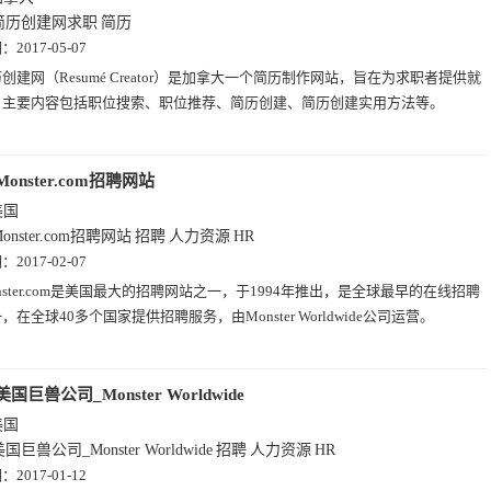
简历创建网求职
简历
期：
2017-05-07
创建网（Resumé Creator）是加拿大一个简历制作网站，旨在为求职者提供就
，主要内容包括职位搜索、职位推荐、简历创建、简历创建实用方法等。
Monster.com招聘网站
美国
onster.com招聘网站
招聘
人力资源
HR
期：
2017-02-07
nster.com是美国最大的招聘网站之一，于1994年推出，是全球最早的在线招聘
，在全球40多个国家提供招聘服务，由Monster Worldwide公司运营。
美国巨兽公司_Monster Worldwide
美国
国巨兽公司_Monster Worldwide
招聘
人力资源
HR
期：
2017-01-12