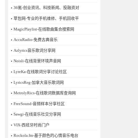
36氪-创业资讯、科技新闻、投融资对
草包网-专业的手机维修、手机回收平
MagicPlaylist-在线歌曲集合搜索网
AccuRadio-免费古典音乐
Azlyrics音乐歌词分享网
Noisli-在线背景环境声音网
LyreKa-在线歌词分享讨论社区
LyricsReg-加拿大音乐歌词网
MetrolyRics-在线歌词数据库查询网
FreeSound-音频样本分享社区
Sawgi-在线音乐社交分享网
​VIX-西班牙时尚门户
Rockola.fm-基于颜色的心情音乐电台