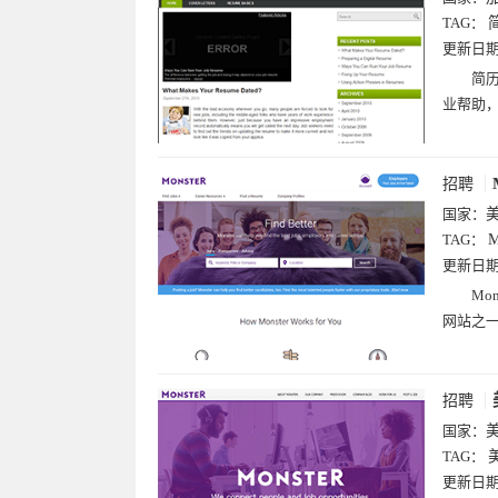
TAG：
更新日
简历
业帮助
招聘
国家：
TAG：
M
更新日
Mo
网站之一
招聘
国家：
TAG：
美
更新日