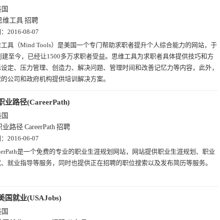
美国
思维工具
招聘
期：
2016-08-07
工具（Mind Tools）是美国一个专门帮助求职者提升个人综合能力的网站，于
年创建至今，已经让1500多万求职者受益。思维工具为求职者具体提供技巧和方
标设定、压力管理、创造力、解决问题、管理时间和改善记忆力等内容，此外，
球的公司和政府机构提供培训解决方案。
职业路径(CareerPath)
美国
职业路径
CareerPath
招聘
期：
2016-06-07
reerPath是一个免费的专业的职业生涯规划网站，网站提供职业生涯规划、职业
试、就业指导等服务，同时也提供正在招聘的职位搜索以及发布简历等服务。
美国就业(USAJobs)
美国