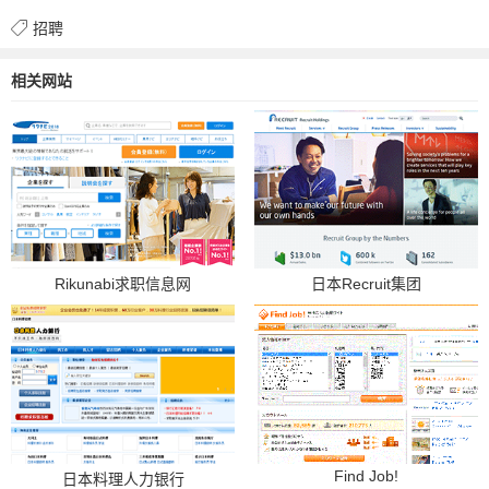
招聘
相关网站
Rikunabi求职信息网
日本Recruit集团
Find Job!
日本料理人力银行