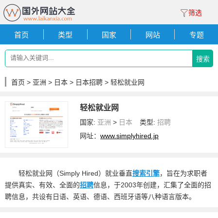
筛选
首页
类型
国家
网站
专题
搜索
首页
>
亚洲
>
日本
>
日本招聘
> 轻松就业网
轻松就业网
国家:
亚洲
>
日本
类型:
招聘
网址：
www.simplyhired.jp
轻松就业网（Simply Hired）就业垂直
搜索引擎
，旨在为求职者
提供真实、有效、全面的
招聘
信息，于2003年创建，汇集了全面的招
聘信息，共设有日语、英语、德语、西班牙语等八种语言版本。