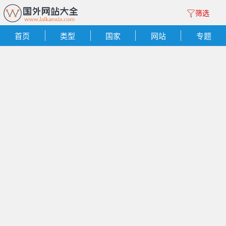
筛选
首页
类型
国家
网站
专题