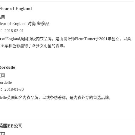
Fleur of England
英国
leur of England
时尚
奢侈品
期：
2018-02-01
eur of England英国顶级内衣品牌，是由设计师Fleur Turner于2001年创立，以柔
的图案和色彩赢得了众多女明星的青睐。
Bordelle
英国
ordelle
期：
2018-01-30
rdelle英国知名内衣品牌，以线条感著称，是内衣外穿的首选品牌。
英国EE公司
英国