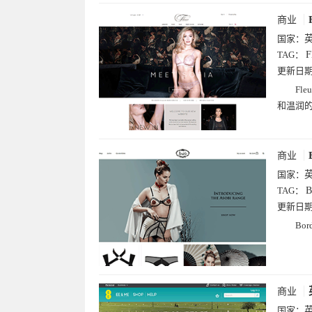
商业
国家：
TAG：
F
更新日
Fl
和温润
商业
国家：
TAG：
B
更新日
Bo
商业
国家：