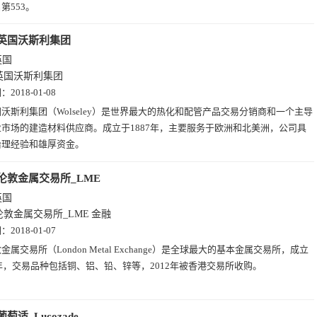
第553。
英国沃斯利集团
英国
英国沃斯利集团
期：
2018-01-08
沃斯利集团（Wolseley）是世界最大的热化和配管产品交易分销商和一个主导
市场的建造材料供应商。成立于1887年，主要服务于欧洲和北美洲，公司具
治理经验和雄厚资金。
伦敦金属交易所_LME
英国
伦敦金属交易所_LME
金融
期：
2018-01-07
金属交易所（London Metal Exchange）是全球最大的基本金属交易所，成立
7年，交易品种包括铜、铝、铅、锌等，2012年被香港交易所收购。
葡萄适_Lucozade