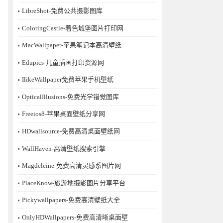
LibreShot-免费公共摄影图库
ColoringCastle-着色城堡图片打印网
MacWallpaper-苹果笔记本高清壁纸
Edupics-儿童插画打印资源网
IlikeWallpaper免费苹果手机壁纸
OpticalIllusions-免费光学错觉图库
Freeios8-苹果桌面壁纸分享网
HDwallsource-免费高清桌面壁纸网
WallHaven-高清壁纸搜索引擎
Magdeleine-免费高清灵感系图片网
PlaceKnow-旅游地摄影图片分享平台
Pickywallpapers-免费高清壁纸大全
OnlyHDWallpapers-免费高清晰桌面壁