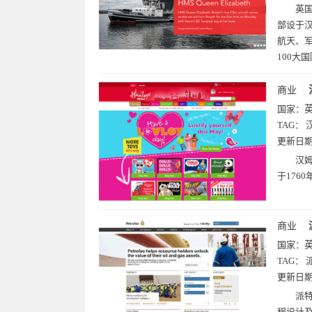
英国
部设于
航天、军
100大
商业
国家：
TAG：
更新日
汉姆
于176
商业
国家：
TAG：
更新日
派特
程设计及