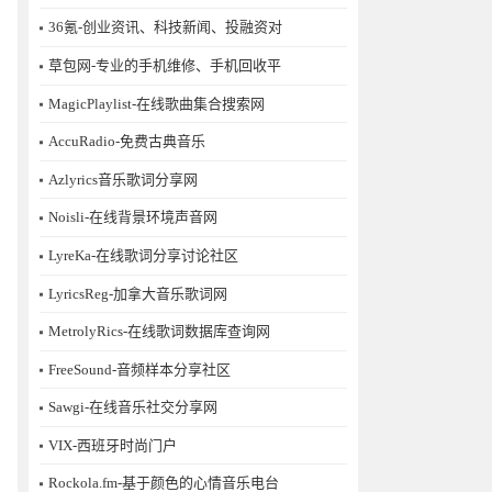
36氪-创业资讯、科技新闻、投融资对
草包网-专业的手机维修、手机回收平
MagicPlaylist-在线歌曲集合搜索网
AccuRadio-免费古典音乐
Azlyrics音乐歌词分享网
Noisli-在线背景环境声音网
LyreKa-在线歌词分享讨论社区
LyricsReg-加拿大音乐歌词网
MetrolyRics-在线歌词数据库查询网
FreeSound-音频样本分享社区
Sawgi-在线音乐社交分享网
​VIX-西班牙时尚门户
Rockola.fm-基于颜色的心情音乐电台