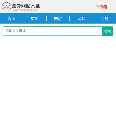
筛选
首页
类型
国家
网站
专题
搜索