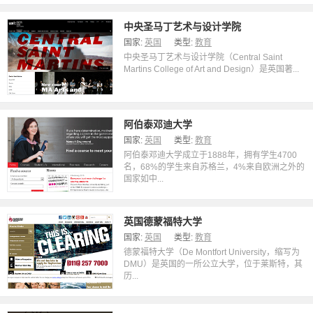
中央圣马丁艺术与设计学院
国家:
英国
类型:
教育
中央圣马丁艺术与设计学院（Central Saint
Martins College of Art and Design）是英国著...
阿伯泰邓迪大学
国家:
英国
类型:
教育
阿伯泰邓迪大学成立于1888年，拥有学生4700
名，68%的学生来自苏格兰，4%来自欧洲之外的
国家如中...
英国德蒙福特大学
国家:
英国
类型:
教育
德蒙福特大学（De Montfort University，缩写为
DMU）是英国的一所公立大学，位于莱斯特，其
历...