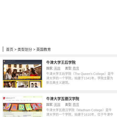
首页
>
类型划分
> 英国教育
牛津大学王后学院
国家:
英国
类型:
教育
牛津大学王后学院（The Queen's College）是牛
津大学的一个学院，始建于1341年，学院主要为
新古典主义建筑。
牛津大学瓦德汉学院
国家:
英国
类型:
教育
牛津大学瓦德汉学院（Wadham College）是牛
津大学的一个学院，始建于1610年，位于牛津中