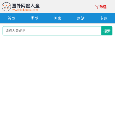
筛选
首页
类型
国家
网站
专题
搜索