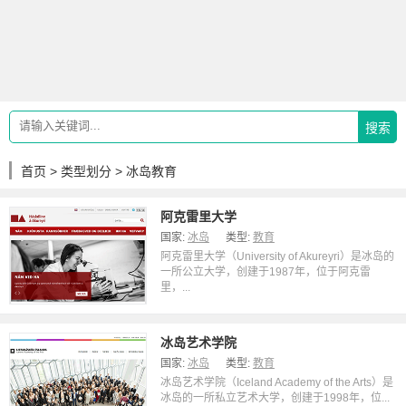
搜索
首页
>
类型划分
> 冰岛教育
阿克雷里大学
国家:
冰岛
类型:
教育
阿克雷里大学（University of Akureyri）是冰岛的
一所公立大学，创建于1987年，位于阿克雷
里，...
冰岛艺术学院
国家:
冰岛
类型:
教育
冰岛艺术学院（Iceland Academy of the Arts）是
冰岛的一所私立艺术大学，创建于1998年，位...