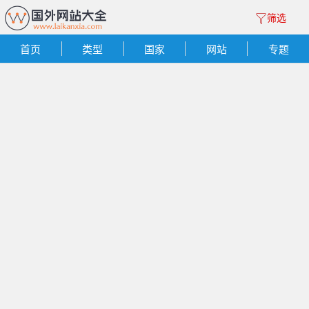
筛选
首页
类型
国家
网站
专题