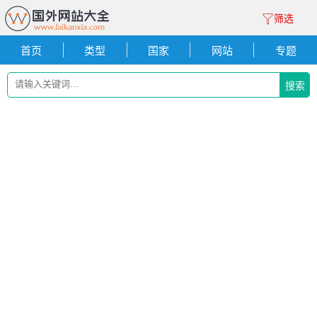
筛选
首页
类型
国家
网站
专题
搜索