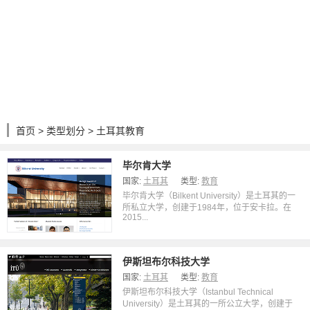
首页
>
类型划分
> 土耳其教育
毕尔肯大学
国家:
土耳其
类型:
教育
毕尔肯大学（Bilkent University）是土耳其的一
所私立大学，创建于1984年，位于安卡拉。在
2015...
伊斯坦布尔科技大学
国家:
土耳其
类型:
教育
伊斯坦布尔科技大学（Istanbul Technical
University）是土耳其的一所公立大学，创建于