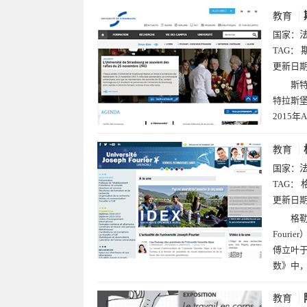
教育
国家：
TAG：
更新日
斯特
特拉斯堡
2015
教育
国家：
TAG：
更新日
格勒
Four
傅立叶于
数》中，
教育