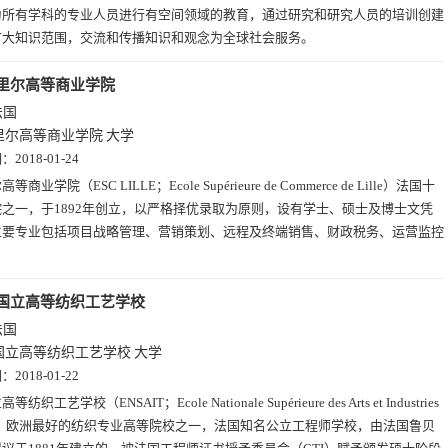
为所有学科的专业人员进行有空间领域的教育，通过研究和研究人员的培训创建
扩大知识范围，交流和传播知识和观念为全球社会服务。
里尔高等商业学院
法国
里尔高等商业学院
大学
期：
2018-01-24
等商业学院（ESC LILLE；Ecole Supérieure de Commerce de Lille）法国十
之一，于1892年创立，以严格择优录取为原则，设有学士、硕士及博士文凭
主要专业包括项目战略管理、营销策划、远程及终端销售、财政税务、运营监控
国立高等纺织工艺学校
法国
国立高等纺织工艺学校
大学
期：
2018-01-22
等纺织工艺学校（ENSAIT；Ecole Nationale Supérieure des Arts et Industries
iles）欧洲最好的纺织专业高等院校之一，法国知名公立工程师学校，由法国鲁贝