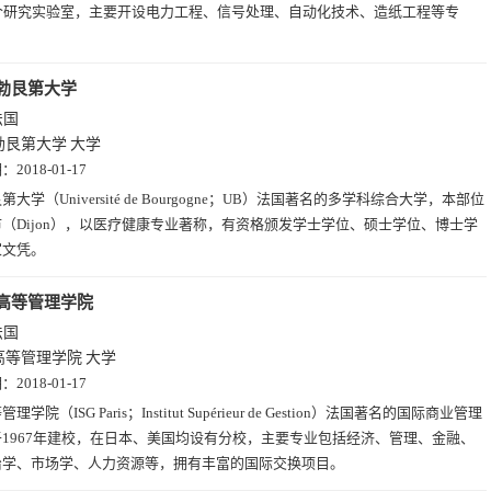
6个研究实验室，主要开设电力工程、信号处理、自动化技术、造纸工程等专
勃艮第大学
法国
勃艮第大学
大学
期：
2018-01-17
第大学（Université de Bourgogne；UB）法国著名的多学科综合大学，本部位
（Dijon），以医疗健康专业著称，有资格颁发学士学位、硕士学位、博士学
家文凭。
高等管理学院
法国
高等管理学院
大学
期：
2018-01-17
理学院（ISG Paris；Institut Supérieur de Gestion）法国著名的国际商业管理
1967年建校，在日本、美国均设有分校，主要专业包括经济、管理、金融、
治学、市场学、人力资源等，拥有丰富的国际交换项目。