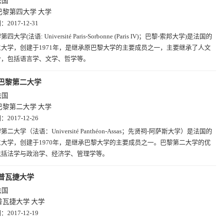
法国
巴黎第四大学
大学
期：
2017-12-31
四大学(法语: Université Paris-Sorbonne (Paris IV)；巴黎-索邦大学)是法国的
大学，创建于1971年，是继承原巴黎大学的主要成员之一，主要继承了人文
分，包括语言学、文学、哲学等。
巴黎第二大学
法国
巴黎第二大学
大学
期：
2017-12-26
第二大学（法语：Université Panthéon-Assas；先贤祠-阿萨斯大学）是法国的
大学，创建于1970年，是继承巴黎大学的主要成员之一。巴黎第二大学的优
包括法学与政治学、经济学、管理学等。
普瓦捷大学
法国
普瓦捷大学
大学
期：
2017-12-19