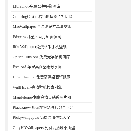
LibreShot-免费公共摄影图库
ColoringCastle-着色城堡图片打印网
MacWallpaper-苹果笔记本高清壁纸
Edupics-儿童插画打印资源网
IlikeWallpaper免费苹果手机壁纸
OpticalIllusions-免费光学错觉图库
Freeios8-苹果桌面壁纸分享网
HDwallsource-免费高清桌面壁纸网
WallHaven-高清壁纸搜索引擎
Magdeleine-免费高清灵感系图片网
PlaceKnow-旅游地摄影图片分享平台
Pickywallpapers-免费高清壁纸大全
OnlyHDWallpapers-免费高清晰桌面壁