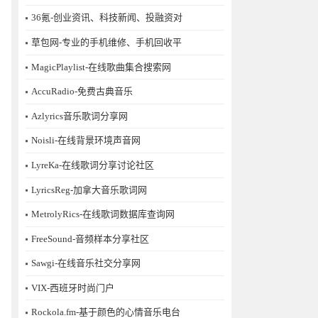
36氪-创业资讯、科技新闻、投融资对
草包网-专业的手机维修、手机回收平
MagicPlaylist-在线歌曲集合搜索网
AccuRadio-免费古典音乐
Azlyrics音乐歌词分享网
Noisli-在线背景环境声音网
LyreKa-在线歌词分享讨论社区
LyricsReg-加拿大音乐歌词网
MetrolyRics-在线歌词数据库查询网
FreeSound-音频样本分享社区
Sawgi-在线音乐社交分享网
​VIX-西班牙时尚门户
Rockola.fm-基于颜色的心情音乐电台