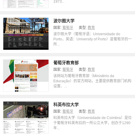
1973...
波尔图大学
国家:
葡萄牙
类型:
教育
波尔图大学（葡萄牙语：Universidade do
Porto，英语：University of Porto）是葡萄牙的一
所...
葡萄牙教育部
国家:
葡萄牙
类型:
教育
该网站为葡萄牙教育部（Ministério da
Educação）的官方网站，主要提供教育部门机构
设置、...
科英布拉大学
国家:
葡萄牙
类型:
教育
科英布拉大学（Universidade de Coimbra）是位
于葡萄牙科英布拉的一所公立大学，创办于1290
年...