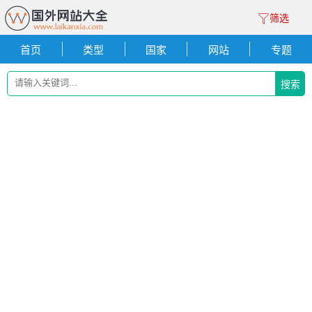
筛选
首页
类型
国家
网站
专题
搜索