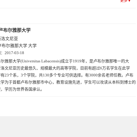
更多▼
卢布尔雅那大学
斯洛文尼亚
卢布尔雅那大学
大学
期：
2017-03-18
尔雅那大学(Universitas Labacensis)成立于1919年，是卢布尔雅那唯一的大
斯洛文尼亚历史最悠久、规模最大的高等学院，目前有超过6万名学生在此学
有23个系，3个学院，共130多个专业可供选择。有3000余名老师任教。卢布
大学为于首都卢布尔雅那市中心，教育设施先进，学生可以攻读从本科到博士的
程，学历为世界各国承认。