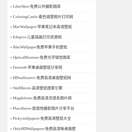
LibreShot-免费公共摄影图库
ColoringCastle-着色城堡图片打印网
MacWallpaper-苹果笔记本高清壁纸
Edupics-儿童插画打印资源网
IlikeWallpaper免费苹果手机壁纸
OpticalIllusions-免费光学错觉图库
Freeios8-苹果桌面壁纸分享网
HDwallsource-免费高清桌面壁纸网
WallHaven-高清壁纸搜索引擎
Magdeleine-免费高清灵感系图片网
PlaceKnow-旅游地摄影图片分享平台
Pickywallpapers-免费高清壁纸大全
OnlyHDWallpapers-免费高清晰桌面壁