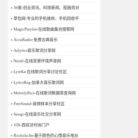
36氪-创业资讯、科技新闻、投融资对
草包网-专业的手机维修、手机回收平
MagicPlaylist-在线歌曲集合搜索网
AccuRadio-免费古典音乐
Azlyrics音乐歌词分享网
Noisli-在线背景环境声音网
LyreKa-在线歌词分享讨论社区
LyricsReg-加拿大音乐歌词网
MetrolyRics-在线歌词数据库查询网
FreeSound-音频样本分享社区
Sawgi-在线音乐社交分享网
​VIX-西班牙时尚门户
Rockola.fm-基于颜色的心情音乐电台