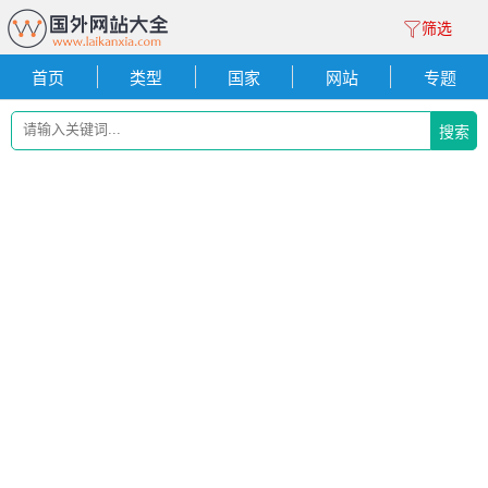
筛选
首页
类型
国家
网站
专题
搜索