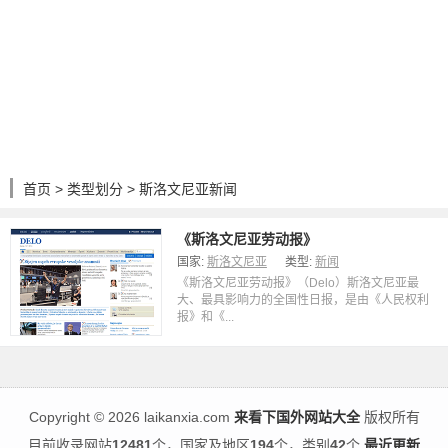
首页
>
类型划分
> 斯洛文尼亚新闻
《斯洛文尼亚劳动报》
国家:
斯洛文尼亚
类型:
新闻
《斯洛文尼亚劳动报》（Delo）斯洛文尼亚最
大、最具影响力的全国性日报，是由《人民权利
报》和《...
Copyright
©
2026 laikanxia.com
来看下国外网站大全
版权所有
目前收录网站
12481
个，国家及地区
194
个，类别
42
个
最近更新