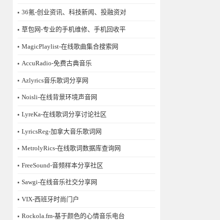
36氪-创业资讯、科技新闻、投融资对
草包网-专业的手机维修、手机回收平
MagicPlaylist-在线歌曲集合搜索网
AccuRadio-免费古典音乐
Azlyrics音乐歌词分享网
Noisli-在线背景环境声音网
LyreKa-在线歌词分享讨论社区
LyricsReg-加拿大音乐歌词网
MetrolyRics-在线歌词数据库查询网
FreeSound-音频样本分享社区
Sawgi-在线音乐社交分享网
​VIX-西班牙时尚门户
Rockola.fm-基于颜色的心情音乐电台