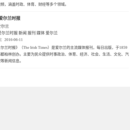
视频，涵盖时政、体育、财经等多个领域。
爱尔兰时报
爱尔兰
爱尔兰时报
新闻
报刊
媒体
爱尔兰
期：
2016-06-11
尔兰时报》（The Irish Times）是爱尔兰的主流媒体报刊，每日出版，于1859
都都柏林创办。主要为民众提供时事政治、体育、经济、社会、生活、文化、汽
职等新闻信息。