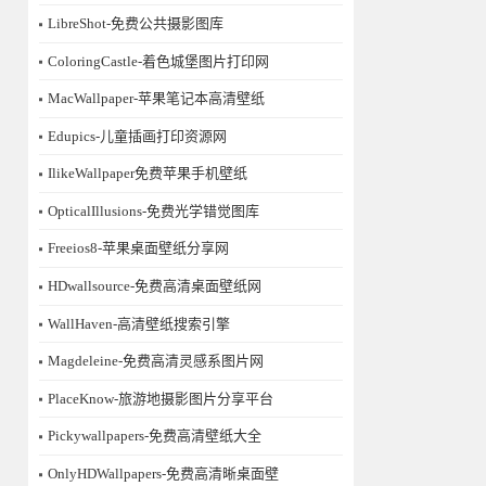
LibreShot-免费公共摄影图库
ColoringCastle-着色城堡图片打印网
MacWallpaper-苹果笔记本高清壁纸
Edupics-儿童插画打印资源网
IlikeWallpaper免费苹果手机壁纸
OpticalIllusions-免费光学错觉图库
Freeios8-苹果桌面壁纸分享网
HDwallsource-免费高清桌面壁纸网
WallHaven-高清壁纸搜索引擎
Magdeleine-免费高清灵感系图片网
PlaceKnow-旅游地摄影图片分享平台
Pickywallpapers-免费高清壁纸大全
OnlyHDWallpapers-免费高清晰桌面壁