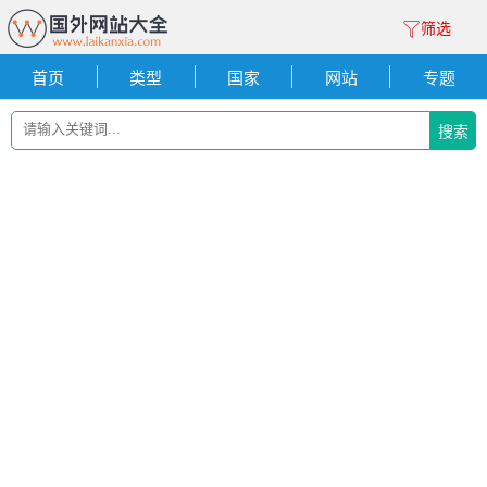
筛选
首页
类型
国家
网站
专题
搜索