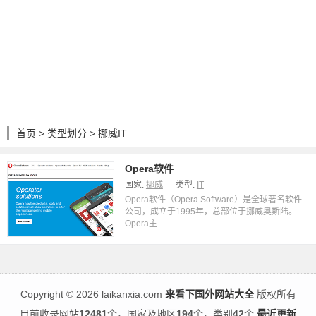
首页
>
类型划分
> 挪威IT
Opera软件
国家:
挪威
类型:
IT
Opera软件（Opera Software）是全球著名软件
公司，成立于1995年，总部位于挪威奥斯陆。
Opera主...
Copyright
©
2026 laikanxia.com
来看下国外网站大全
版权所有
目前收录网站
12481
个，国家及地区
194
个，类别
42
个
最近更新