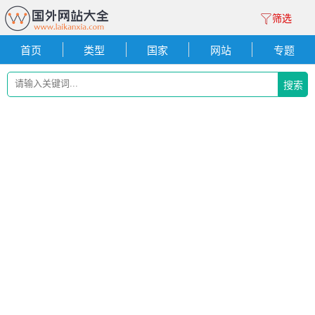
筛选
首页
类型
国家
网站
专题
搜索