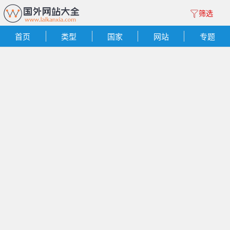
筛选
首页
类型
国家
网站
专题