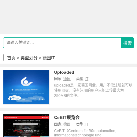
搜索
首页
>
类型划分
> 德国IT
Uploaded
国家:
德国
类型:
IT
uploaded是一家德国网盘。用户不需注册就可以
使用网盘，没有注册的用户只能上传最大为
250MB的文件。
CeBIT展览会
国家:
德国
类型:
IT
CeBIT（Centrum für Büroautomation,
Informationstechnologie und