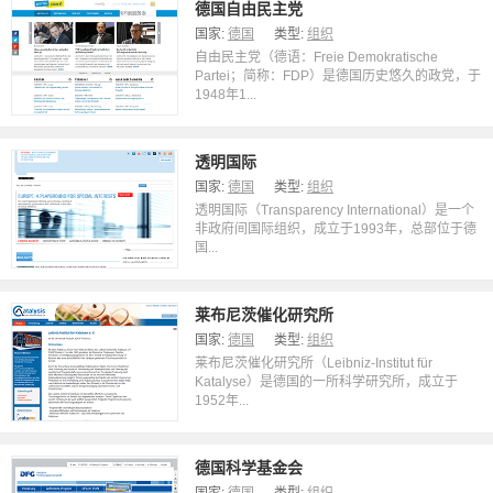
德国自由民主党
国家:
德国
类型:
组织
自由民主党（德语：Freie Demokratische
Partei；简称：FDP）是德国历史悠久的政党，于
1948年1...
透明国际
国家:
德国
类型:
组织
透明国际（Transparency International）是一个
非政府间国际组织，成立于1993年，总部位于德
国...
莱布尼茨催化研究所
国家:
德国
类型:
组织
莱布尼茨催化研究所（Leibniz-Institut für
Katalyse）是德国的一所科学研究所，成立于
1952年...
德国科学基金会