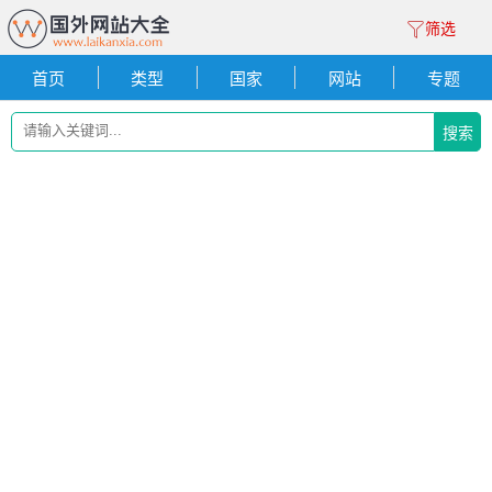
筛选
首页
类型
国家
网站
专题
搜索