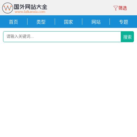
筛选
首页
类型
国家
网站
专题
搜索