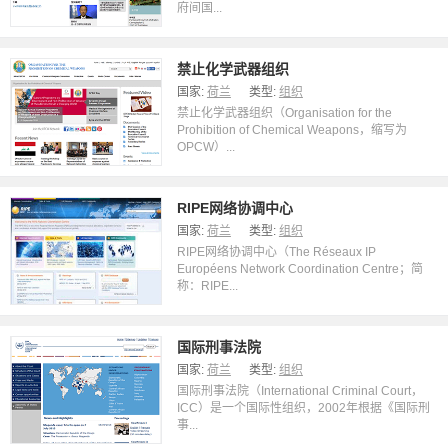
府间国...
禁止化学武器组织
国家:
荷兰
类型:
组织
禁止化学武器组织（Organisation for the
Prohibition of Chemical Weapons，缩写为
OPCW）...
RIPE网络协调中心
国家:
荷兰
类型:
组织
RIPE网络协调中心（The Réseaux IP
Européens Network Coordination Centre；简
称：RIPE...
国际刑事法院
国家:
荷兰
类型:
组织
国际刑事法院（International Criminal Court，
ICC）是一个国际性组织，2002年根据《国际刑
事...