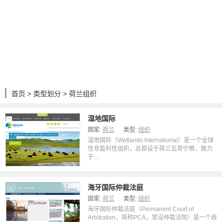
首页
>
类型划分
> 荷兰组织
湿地国际
国家:
荷兰
类型:
组织
湿地国际（Wetlands International）是一个全球
性非盈利性组织，总部设于荷兰瓦哥宁根，致力
于...
海牙国际仲裁法庭
国家:
荷兰
类型:
组织
海牙国际仲裁法庭（Permanent Court of
Arbitration，简称PCA，常设仲裁法院）是一个政