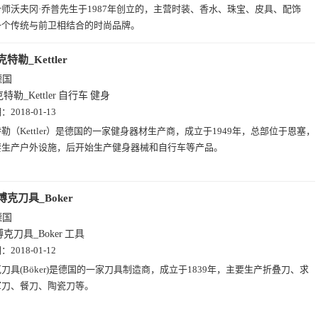
师沃夫冈·乔普先生于1987年创立的，主营时装、香水、珠宝、皮具、配饰
一个传统与前卫相结合的时尚品牌。
克特勒_Kettler
德国
特勒_Kettler
自行车
健身
期：
2018-01-13
勒（Kettler）是德国的一家健身器材生产商，成立于1949年，总部位于恩塞，
要生产户外设施，后开始生产健身器械和自行车等产品。
博克刀具_Boker
德国
博克刀具_Boker
工具
期：
2018-01-12
刀具(Böker)是德国的一家刀具制造商，成立于1839年，主要生产折叠刀、求
军刀、餐刀、陶瓷刀等。