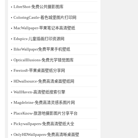
LibreShot-免费公共摄影图库
ColoringCastle-着色城堡图片打印网
MacWallpaper-苹果笔记本高清壁纸
Edupics-儿童插画打印资源网
IlikeWallpaper免费苹果手机壁纸
OpticalIllusions-免费光学错觉图库
Freeios8-苹果桌面壁纸分享网
HDwallsource-免费高清桌面壁纸网
WallHaven-高清壁纸搜索引擎
Magdeleine-免费高清灵感系图片网
PlaceKnow-旅游地摄影图片分享平台
Pickywallpapers-免费高清壁纸大全
OnlyHDWallpapers-免费高清晰桌面壁