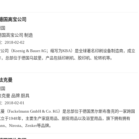
德国高宝公司
德国
德国高宝公司
制造
期：
2018-02-02
公司（Koenig & Bauer AG；缩写为KBA）是全球著名印刷设备制造商，成立
7年，总部位于德国乌兹堡，产品包括印刷机、胶印机、轮转机等。
法克曼
德国
法克曼
品牌
厨具
期：
2018-02-01
曼（Fackelmann GmbH & Co. KG）是总部位于德国黑尔斯布鲁克的一家跨国
立于1948年，主要生产家庭用品、厨房用品以及浴室用品，旗下拥有拥有
mann、Nirosta、Zenker等品牌。