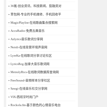
36氪-创业资讯、科技新闻、投融资对
草包网-专业的手机维修、手机回收平
MagicPlaylist-在线歌曲集合搜索网
AccuRadio-免费古典音乐
Azlyrics音乐歌词分享网
Noisli-在线背景环境声音网
LyreKa-在线歌词分享讨论社区
LyricsReg-加拿大音乐歌词网
MetrolyRics-在线歌词数据库查询网
FreeSound-音频样本分享社区
Sawgi-在线音乐社交分享网
​VIX-西班牙时尚门户
Rockola.fm-基于颜色的心情音乐电台