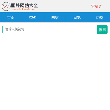
筛选
首页
类型
国家
网站
专题
搜索