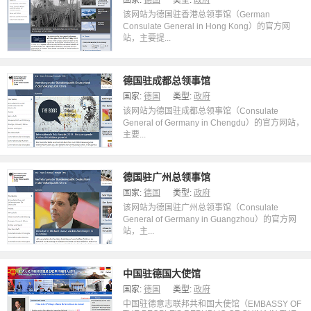
国家:
德国
类型:
政府
该网站为德国驻香港总领事馆（German
Consulate General in Hong Kong）的官方网
站，主要提...
德国驻成都总领事馆
国家:
德国
类型:
政府
该网站为德国驻成都总领事馆（Consulate
General of Germany in Chengdu）的官方网站，
主要...
德国驻广州总领事馆
国家:
德国
类型:
政府
该网站为德国驻广州总领事馆（Consulate
General of Germany in Guangzhou）的官方网
站，主...
中国驻德国大使馆
国家:
德国
类型:
政府
中国驻德意志联邦共和国大使馆（EMBASSY OF