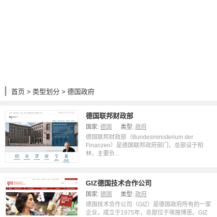
首页
>
类型划分
> 德国政府
德国联邦财政部
国家:
德国
类型:
政府
德国联邦财政部（Bundesministerium der
Finanzen）是德国联邦政府部门，总部设于柏
林，主要负...
GIZ德国技术合作公司
国家:
德国
类型:
政府
德国技术合作公司（GIZ）是德国政府所有的一家
企业，成立于1975年，总部位于埃施博恩。GIZ