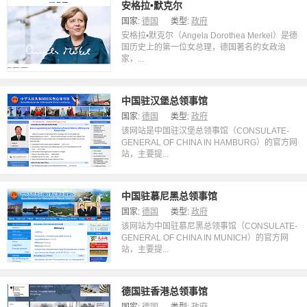
安格拉•默克尔
国家:
德国
类型:
政府
安格拉•默克尔（Angela Dorothea Merkel）是德
国历史上的第一位女总理，德国著名的女政治
家，...
中国驻汉堡总领事馆
国家:
德国
类型:
政府
该网站是中国驻汉堡总领事馆（CONSULATE-
GENERAL OF CHINA IN HAMBURG）的官方网
站，主要提...
中国驻慕尼黑总领事馆
国家:
德国
类型:
政府
该网站为中国驻慕尼黑总领事馆（CONSULATE-
GENERAL OF CHINA IN MUNICH）的官方网
站，主要提...
德国驻香港总领事馆