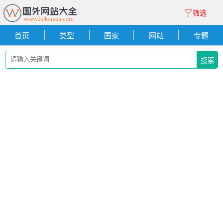
筛选
首页
类型
国家
网站
专题
搜索