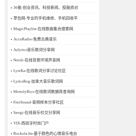
36氪-创业资讯、科技新闻、投融资对
草包网-专业的手机维修、手机回收平
MagicPlaylist-在线歌曲集合搜索网
AccuRadio-免费古典音乐
Azlyrics音乐歌词分享网
Noisli-在线背景环境声音网
LyreKa-在线歌词分享讨论社区
LyricsReg-加拿大音乐歌词网
MetrolyRics-在线歌词数据库查询网
FreeSound-音频样本分享社区
Sawgi-在线音乐社交分享网
​VIX-西班牙时尚门户
Rockola.fm-基于颜色的心情音乐电台