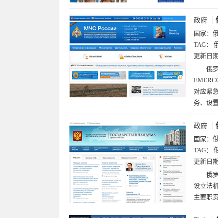
政府
国家：
TAG：
更新日
俄
EMER
对应紧
务、设
政府
国家：
TAG：
更新日
俄罗
设立法机
主要职