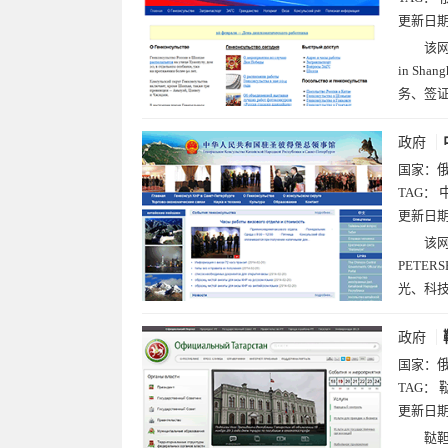
更新日
该网站
in S
务、签
政府
国家：
TAG：
更新日
该网
PETE
光、科
政府
国家：
TAG：
更新日
鞑靼