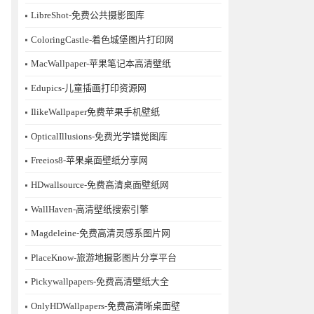
LibreShot-免费公共摄影图库
ColoringCastle-着色城堡图片打印网
MacWallpaper-苹果笔记本高清壁纸
Edupics-儿童插画打印资源网
IlikeWallpaper免费苹果手机壁纸
OpticalIllusions-免费光学错觉图库
Freeios8-苹果桌面壁纸分享网
HDwallsource-免费高清桌面壁纸网
WallHaven-高清壁纸搜索引擎
Magdeleine-免费高清灵感系图片网
PlaceKnow-旅游地摄影图片分享平台
Pickywallpapers-免费高清壁纸大全
OnlyHDWallpapers-免费高清晰桌面壁