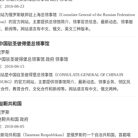
期：
2016-06-23
为俄罗斯联邦驻上海总领事馆（Consulate General of the Russian Federation
hanghai）的官方网站，主要提供总领馆简介、领事官员信息、最新动态、领事服
证、新闻等。网站语言有中文、俄文、英文三种版本。
中国驻圣彼得堡总领事馆
俄罗斯
中国驻圣彼得堡总领事馆
政府
领事馆
期：
2016-06-15
站是中国驻圣彼得堡总领事馆（CONSULATE-GENERAL OF CHINA IN
RSBURG）的官方网站，主要提供领事馆简介、最新动态、领事业务、领区风
技合作、教育合作、文化合作和新闻等。网站语言有中文、俄文两种。
鞑靼共和国
俄罗斯
鞑靼共和国
政府
期：
2016-06-05
斯坦共和国（Tatarstan Respublikası）是俄罗斯的一个自治共和国，首都喀