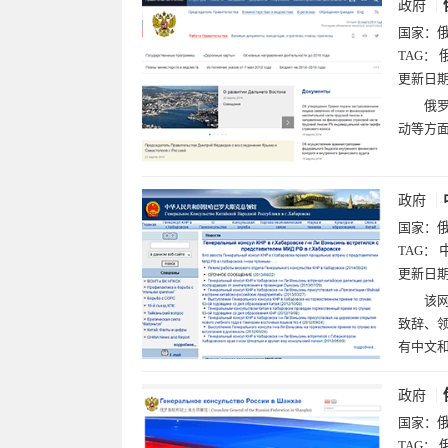
政府
国家：
TAG：
更新日
俄
动等方
政府
国家：
TAG：
更新日
该
致辞、
有中文
政府
国家：
TAG：