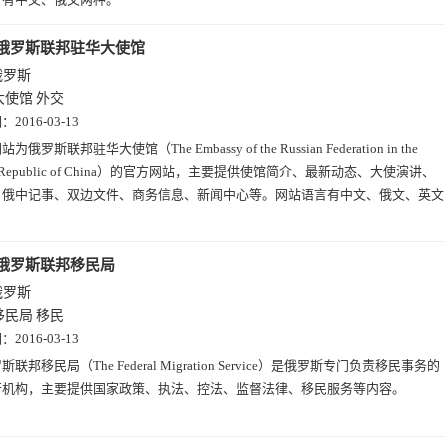
俄罗斯联邦驻华大使馆
俄罗斯
大使馆
外交
期：
2016-03-13
为俄罗斯联邦驻华大使馆（The Embassy of the Russian Federation in the
e's Republic of China）的官方网站，主要提供使馆简介、最新动态、大使演讲、
、俄中记事、双边文件、商务信息、新闻中心等。网站语言有中文、俄文、英文
俄罗斯联邦移民局
俄罗斯
移民局
移民
期：
2016-03-13
斯联邦移民局（The Federal Migration Service）是俄罗斯专门负责移民事务的
行机构，主要提供国家政策、执法、控法、监督法律、移民服务等内容。