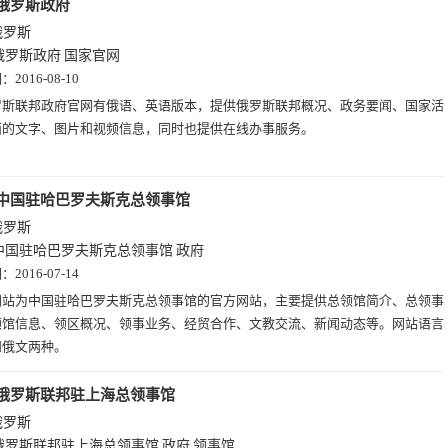
俄罗斯政府
俄罗斯
俄罗斯政府
国家官网
期：
2016-08-10
罗斯联邦政府官网有俄语、英语版本，提供俄罗斯联邦概况、政务要闻、国家活
面的文字、图片和视频信息，同时也提供在线办事服务。
中国驻哈巴罗夫斯克总领事馆
俄罗斯
中国驻哈巴罗夫斯克总领事馆
政府
期：
2016-07-14
网站为中国驻哈巴罗夫斯克总领事馆的官方网站，主要提供总领馆简介、总领事
领馆信息、领区概况、领事业务、经贸合作、文教交流、新闻动态等。网站语言
和俄文两种。
俄罗斯联邦驻上海总领事馆
俄罗斯
俄罗斯联邦驻上海总领事馆
政府
领事馆