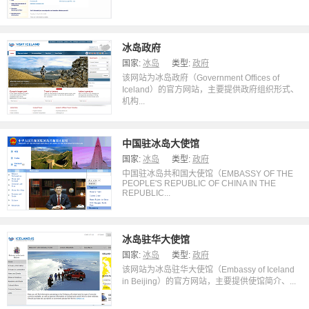
冰岛政府
国家:
冰岛
类型:
政府
该网站为冰岛政府（Government Offices of
Iceland）的官方网站，主要提供政府组织形式、
机构...
中国驻冰岛大使馆
国家:
冰岛
类型:
政府
中国驻冰岛共和国大使馆（EMBASSY OF THE
PEOPLE'S REPUBLIC OF CHINA IN THE
REPUBLIC...
冰岛驻华大使馆
国家:
冰岛
类型:
政府
该网站为冰岛驻华大使馆（Embassy of Iceland
in Beijing）的官方网站，主要提供使馆简介、...