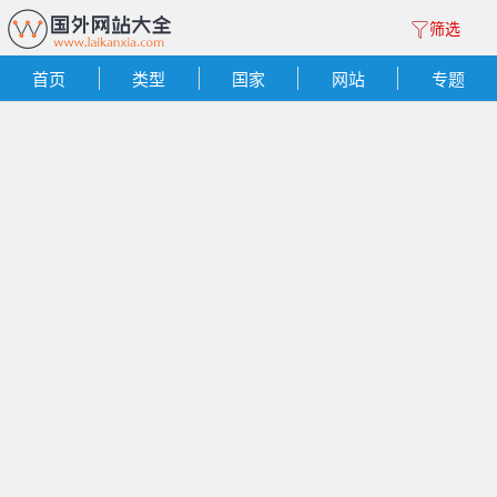
筛选
首页
类型
国家
网站
专题