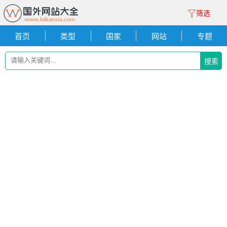
筛选
首页
类型
国家
网站
专题
搜索