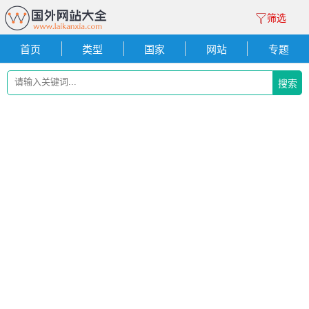
筛选
首页
类型
国家
网站
专题
搜索